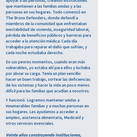
apoyar a las personas, creando instituciones
que mantienen a las familias unidas y a las
personas en sus hogares. Todo comenzó en
The Bronx Defenders, donde defendí a
miembros de la comunidad que enfrentaban
inestabilidad de vivienda, inseguridad laboral,
pérdida de beneficios públicos y barreras para
acceder a la atención médica. Cada día
trabajaba para reparar el daño que sufrían, y
cada noche estudiaba derecho.
En sus peores momentos, cuando eran más
vulnerables, yo estaba ahí para ellos y luchaba
por aliviar su carga. Tenía un plan sencillo:
hacer un buen trabajo, sortear las deficiencias
de los sistemas y hacer la vida un poco menos
difícil para las familias que acudían a nosotros.
Y funcionó. Logramos mantener unidas a
innumerables familias y a muchas personas en
sus hogares. Les ayudamos a acceder a
empleo, asistencia alimentaria, Medicaid y
otros servicios esenciales.
Veinte años construyendo instituciones,