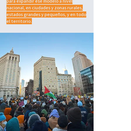
para expandir ese modelo a nivel
nacional, en ciudades y zonas rurales,
estados grandes y pequeños, y en todo
el territorio.